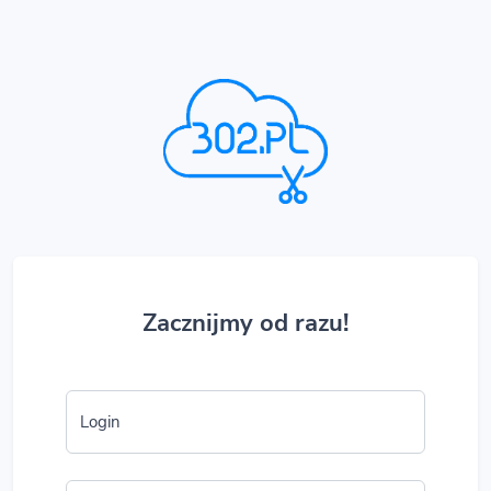
Zacznijmy od razu!
Login