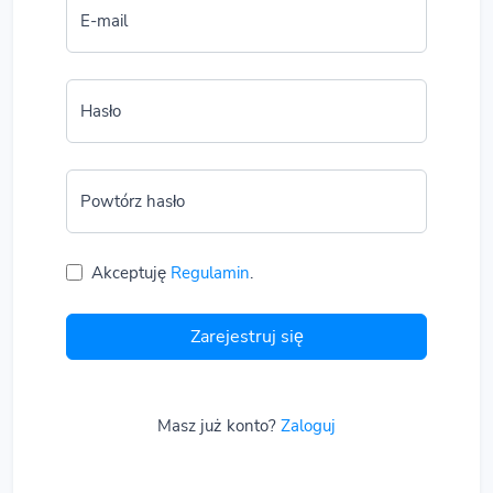
E-mail
Hasło
Powtórz hasło
Akceptuję
Regulamin
.
Zarejestruj się
Masz już konto?
Zaloguj